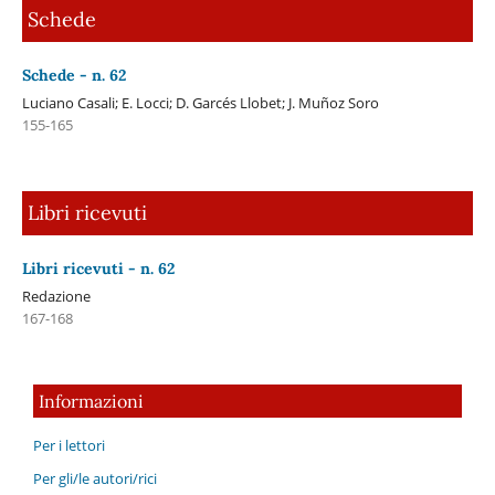
Schede
Schede - n. 62
Luciano Casali; E. Locci; D. Garcés Llobet; J. Muñoz Soro
155-165
Libri ricevuti
Libri ricevuti - n. 62
Redazione
167-168
Informazioni
Per i lettori
Per gli/le autori/rici