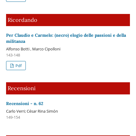
Ricordando
Per Claudio e Carmelo: (necro) elogio delle passioni e della
militanza
Alfonso Botti , Marco Cipolloni
143-148
Pdf
Recensioni
Recensioni - n. 62
Carlo Verri; César Rina Simón
149-154