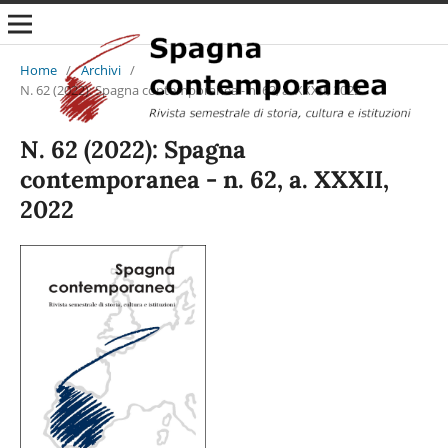
Home
/
Archivi
/
N. 62 (2022): Spagna contemporanea - n. 62, a. XXXII, 2022
N. 62 (2022): Spagna
contemporanea - n. 62, a. XXXII,
2022