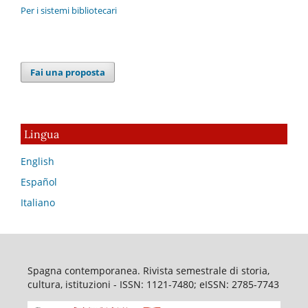
Per i sistemi bibliotecari
Fai una proposta
Lingua
English
Español
Italiano
Spagna contemporanea. Rivista semestrale di storia,
cultura, istituzioni - ISSN: 1121-7480; eISSN: 2785-7743