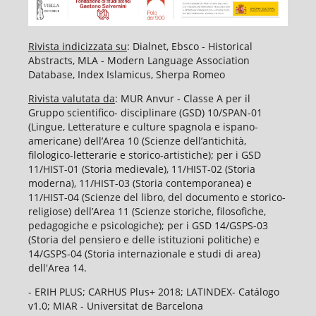
Rivista indicizzata su
: Dialnet, Ebsco - Historical
Abstracts, MLA - Modern Language Association
Database, Index Islamicus, Sherpa Romeo
Rivista valutata da
: MUR Anvur - Classe A per il
Gruppo scientifico- disciplinare (GSD) 10/SPAN-01
(Lingue, Letterature e culture spagnola e ispano-
americane) dell’Area 10 (Scienze dell’antichità,
filologico-letterarie e storico-artistiche); per i GSD
11/HIST-01 (Storia medievale), 11/HIST-02 (Storia
moderna), 11/HIST-03 (Storia contemporanea) e
11/HIST-04 (Scienze del libro, del documento e storico-
religiose) dell’Area 11 (Scienze storiche, filosofiche,
pedagogiche e psicologiche); per i GSD 14/GSPS-03
(Storia del pensiero e delle istituzioni politiche) e
14/GSPS-04 (Storia internazionale e studi di area)
dell'Area 14.
- ERIH PLUS; CARHUS Plus+ 2018; LATINDEX- Catálogo
v1.0; MIAR - Universitat de Barcelona