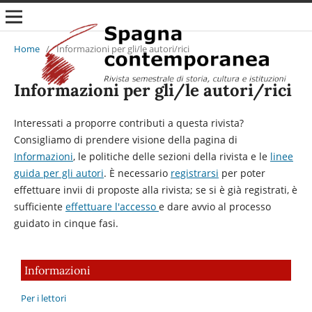
Home
/
Informazioni per gli/le autori/rici
Informazioni per gli/le autori/rici
Interessati a proporre contributi a questa rivista?
Consigliamo di prendere visione della pagina di
Informazioni
, le politiche delle sezioni della rivista e le
linee
guida per gli autori
. È necessario
registrarsi
per poter
effettuare invii di proposte alla rivista; se si è già registrati, è
sufficiente
effettuare l'accesso
e dare avvio al processo
guidato in cinque fasi.
Informazioni
Per i lettori