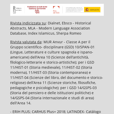
Rivista indicizzata su
: Dialnet, Ebsco - Historical
Abstracts, MLA - Modern Language Association
Database, Index Islamicus, Sherpa Romeo
Rivista valutata da
: MUR Anvur - Classe A per il
Gruppo scientifico- disciplinare (GSD) 10/SPAN-01
(Lingue, Letterature e culture spagnola e ispano-
americane) dell’Area 10 (Scienze dell’antichità,
filologico-letterarie e storico-artistiche); per i GSD
11/HIST-01 (Storia medievale), 11/HIST-02 (Storia
moderna), 11/HIST-03 (Storia contemporanea) e
11/HIST-04 (Scienze del libro, del documento e storico-
religiose) dell’Area 11 (Scienze storiche, filosofiche,
pedagogiche e psicologiche); per i GSD 14/GSPS-03
(Storia del pensiero e delle istituzioni politiche) e
14/GSPS-04 (Storia internazionale e studi di area)
dell'Area 14.
- ERIH PLUS; CARHUS Plus+ 2018; LATINDEX- Catálogo