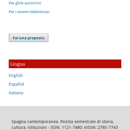
Per gli/le autori/rici
Per i sistemi bibliotecari
Fai una proposta
Lingua
English
Español
Italiano
Spagna contemporanea. Rivista semestrale di storia,
cultura, istituzioni - ISSN: 1121-7480; eISSN: 2785-7743