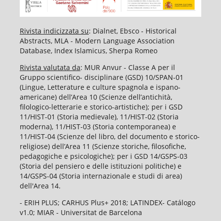
Rivista indicizzata su
: Dialnet, Ebsco - Historical
Abstracts, MLA - Modern Language Association
Database, Index Islamicus, Sherpa Romeo
Rivista valutata da
: MUR Anvur - Classe A per il
Gruppo scientifico- disciplinare (GSD) 10/SPAN-01
(Lingue, Letterature e culture spagnola e ispano-
americane) dell’Area 10 (Scienze dell’antichità,
filologico-letterarie e storico-artistiche); per i GSD
11/HIST-01 (Storia medievale), 11/HIST-02 (Storia
moderna), 11/HIST-03 (Storia contemporanea) e
11/HIST-04 (Scienze del libro, del documento e storico-
religiose) dell’Area 11 (Scienze storiche, filosofiche,
pedagogiche e psicologiche); per i GSD 14/GSPS-03
(Storia del pensiero e delle istituzioni politiche) e
14/GSPS-04 (Storia internazionale e studi di area)
dell'Area 14.
- ERIH PLUS; CARHUS Plus+ 2018; LATINDEX- Catálogo
v1.0; MIAR - Universitat de Barcelona