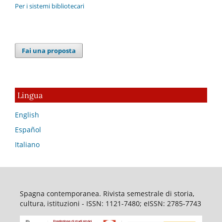
Per i sistemi bibliotecari
Fai una proposta
Lingua
English
Español
Italiano
Spagna contemporanea. Rivista semestrale di storia,
cultura, istituzioni - ISSN: 1121-7480; eISSN: 2785-7743