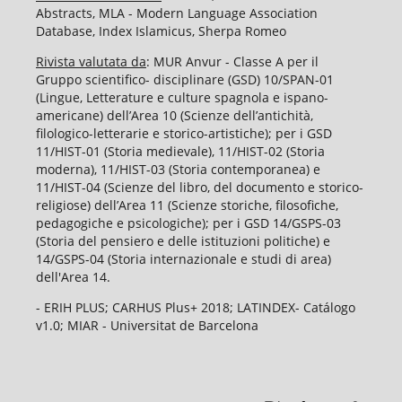
Abstracts, MLA - Modern Language Association
Database, Index Islamicus, Sherpa Romeo
Rivista valutata da
: MUR Anvur - Classe A per il
Gruppo scientifico- disciplinare (GSD) 10/SPAN-01
(Lingue, Letterature e culture spagnola e ispano-
americane) dell’Area 10 (Scienze dell’antichità,
filologico-letterarie e storico-artistiche); per i GSD
11/HIST-01 (Storia medievale), 11/HIST-02 (Storia
moderna), 11/HIST-03 (Storia contemporanea) e
11/HIST-04 (Scienze del libro, del documento e storico-
religiose) dell’Area 11 (Scienze storiche, filosofiche,
pedagogiche e psicologiche); per i GSD 14/GSPS-03
(Storia del pensiero e delle istituzioni politiche) e
14/GSPS-04 (Storia internazionale e studi di area)
dell'Area 14.
- ERIH PLUS; CARHUS Plus+ 2018; LATINDEX- Catálogo
v1.0; MIAR - Universitat de Barcelona