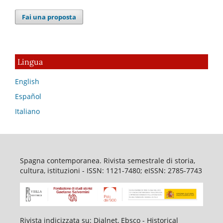
Fai una proposta
Lingua
English
Español
Italiano
Spagna contemporanea. Rivista semestrale di storia,
cultura, istituzioni - ISSN: 1121-7480; eISSN: 2785-7743
Rivista indicizzata su
: Dialnet, Ebsco - Historical