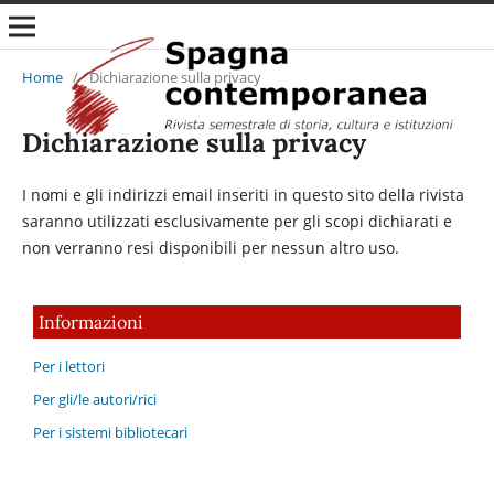
Home
/
Dichiarazione sulla privacy
Dichiarazione sulla privacy
I nomi e gli indirizzi email inseriti in questo sito della rivista
saranno utilizzati esclusivamente per gli scopi dichiarati e
non verranno resi disponibili per nessun altro uso.
Informazioni
Per i lettori
Per gli/le autori/rici
Per i sistemi bibliotecari