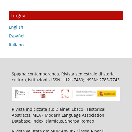
Lingua
English
Español
Italiano
Spagna contemporanea. Rivista semestrale di storia,
cultura, istituzioni - ISSN: 1121-7480; eISSN: 2785-7743
Rivista indicizzata su
: Dialnet, Ebsco - Historical
Abstracts, MLA - Modern Language Association
Database, Index Islamicus, Sherpa Romeo
Rivista valutata da
: MUR Anvur - Classe A per il