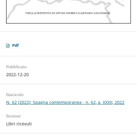
Pdf
Pubblicato
2022-12-20
Fascicolo
N. 62 (2022): Spagna contemporanea - n. 62, a. XXXII, 2022
Sezione
Libri ricevuti