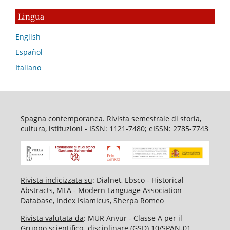
Lingua
English
Español
Italiano
Spagna contemporanea. Rivista semestrale di storia,
cultura, istituzioni - ISSN: 1121-7480; eISSN: 2785-7743
Rivista indicizzata su
: Dialnet, Ebsco - Historical
Abstracts, MLA - Modern Language Association
Database, Index Islamicus, Sherpa Romeo
Rivista valutata da
: MUR Anvur - Classe A per il
Gruppo scientifico- disciplinare (GSD) 10/SPAN-01