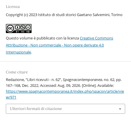
Licenza
Copyright (c) 2023 Istituto di studi storici Gaetano Salvemini, Torino
Questo volume è pubblicato con la licenza
Creative Commons
Attribuzione - Non commerciale - Non opere derivate 4.0
Internazionale
.
Come citare
Redazione, “Libri ricevuti - n. 62”,
Spagnacontemporanea
, no. 62, pp.
167–168, Dec. 2022, Accessed: Aug. 09, 2026. [Online]. Available:
https://www.spagnacontemporanea.it/index.php/spacon/article/vie
w/971
Ulteriori formati di citazione