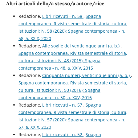
Altri articoli dello/a stesso/a autore/rice
Redazione,
Libri ricevuti - n. 58
,
Spagna
contemporanea. Rivista semestrale di storia, cultura,
istituzioni: N. 58 (2020): Spagna contemporanea - n.
58, a. XXIX, 2020
Redazione,
Alle soglie dei venticinque anni (a. b.)
,
Spagna contemporanea. Rivista semestrale di storia,
cultura, istituzioni: N. 48 (2015): Spagna
contemporanea - n. 48, a. XXIV, 2015
Redazione,
Cinquanta numeri, venticinque anni (a. b.)
,
Spagna contemporanea. Rivista semestrale di storia,
cultura, istituzioni: N. 50 (2016): Spagna
contemporanea - n. 50, a. XXV, 2016
Redazione,
Libri ricevuti - n. 57
,
Spagna
contemporanea. Rivista semestrale di storia, cultura,
istituzioni: N. 57 (2020): Spagna contemporanea - n.
57, a. XXIX, 2020
Redazione,
Libri ricevuti - n. 52
,
Spagna