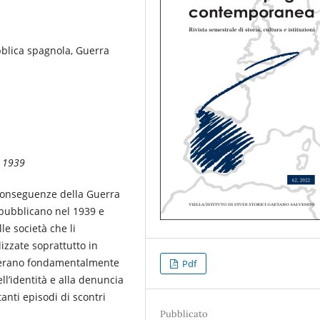
blica spagnola, Guerra
l 1939
conseguenze della Guerra
repubblicano nel 1939 e
e società che li
lizzate soprattutto in
ei erano fondamentalmente
Pdf
l’identità e alla denuncia
anti episodi di scontri
Pubblicato