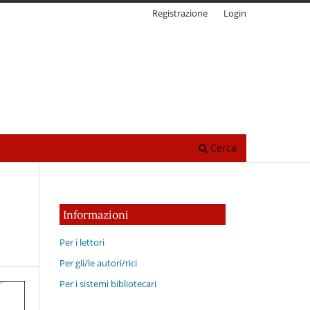
Registrazione
Login
Cerca
Informazioni
Per i lettori
Per gli/le autori/rici
Per i sistemi bibliotecari