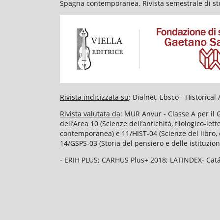
Spagna contemporanea. Rivista semestrale di stor
Rivista indicizzata su
: Dialnet, Ebsco - Historic
Rivista valutata da
: MUR Anvur - Classe A per il 
dell’Area 10 (Scienze dell’antichità, filologico-le
contemporanea) e 11/HIST-04 (Scienze del libro, d
14/GSPS-03 (Storia del pensiero e delle istituzion
- ERIH PLUS; CARHUS Plus+ 2018; LATINDEX- Catál