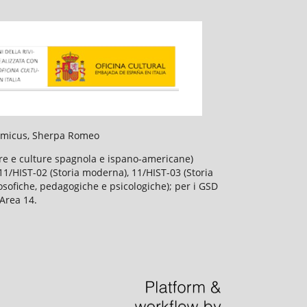
slamicus, Sherpa Romeo
ture e culture spagnola e ispano-americane)
), 11/HIST-02 (Storia moderna), 11/HIST-03 (Storia
losofiche, pedagogiche e psicologiche); per i GSD
'Area 14.