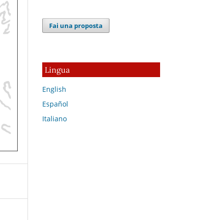
Fai una proposta
Lingua
English
Español
Italiano