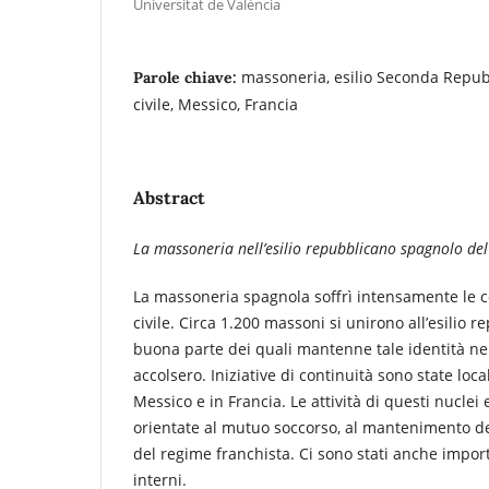
Universitat de València
massoneria, esilio Seconda Repub
Parole chiave:
civile, Messico, Francia
Abstract
La massoneria nell’esilio repubblicano spagnolo de
La massoneria spagnola soffrì intensamente le 
civile. Circa 1.200 massoni si unirono all’esilio 
buona parte dei quali mantenne tale identità nell
accolsero. Iniziative di continuità sono state loca
Messico e in Francia. Le attività di questi nucl
orientate al mutuo soccorso, al mantenimento del
del regime franchista. Ci sono stati anche import
interni.