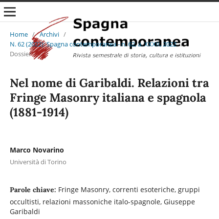
Home
/
Archivi
/
N. 62 (2022): Spagna contemporanea - n. 62, a. XXXII, 2022
/
Dossier
Nel nome di Garibaldi. Relazioni tra
Fringe Masonry italiana e spagnola
(1881-1914)
Marco Novarino
Università di Torino
Fringe Masonry, correnti esoteriche, gruppi
Parole chiave:
occultisti, relazioni massoniche italo-spagnole, Giuseppe
Garibaldi