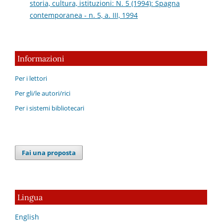
storia, cultura, istituzioni: N. 5 (1994): Spagna
contemporanea - n. 5, a. III, 1994
Informazioni
Per i lettori
Per gli/le autori/rici
Per i sistemi bibliotecari
Fai una proposta
Lingua
English