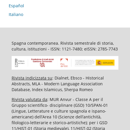
Español
Italiano
Spagna contemporanea. Rivista semestrale di storia,
cultura, istituzioni - ISSN: 1121-7480; eISSN: 2785-7743
Rivista indicizzata su
: Dialnet, Ebsco - Historical
Abstracts, MLA - Modern Language Association
Database, Index Islamicus, Sherpa Romeo
Rivista valutata da
: MUR Anvur - Classe A per il
Gruppo scientifico- disciplinare (GSD) 10/SPAN-01
(Lingue, Letterature e culture spagnola e ispano-
americane) dell’Area 10 (Scienze dell’antichità,
filologico-letterarie e storico-artistiche); per i GSD
11/HIST-01 (Storia medievale), 11/HIST-02 (Storia