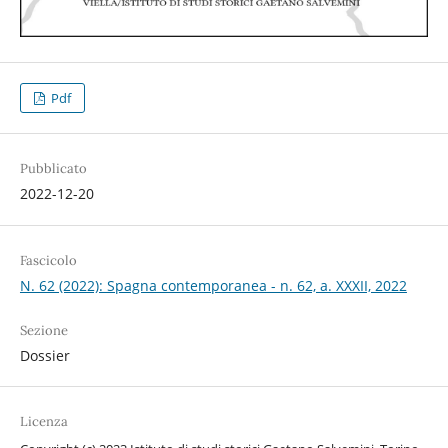
Pdf
Pubblicato
2022-12-20
Fascicolo
N. 62 (2022): Spagna contemporanea - n. 62, a. XXXII, 2022
Sezione
Dossier
Licenza