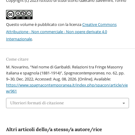
Copyright (c) 2023 Istituto di studi storici Gaetano Salvemini, Torino
Questo volume è pubblicato con la licenza
Creative Commons
Attribuzione - Non commerciale - Non opere derivate 4.0
Internazionale
.
Come citare
M. Novarino, “Nel nome di Garibaldi. Relazioni tra Fringe Masonry
italiana e spagnola (1881-1914)”,
Spagnacontemporanea
, no. 62, pp.
9–30, Dec. 2022, Accessed: Aug. 08, 2026. [Online]. Available:
https://www.spagnacontemporanea.it/index.php/spacon/article/vie
w/961
Ulteriori formati di citazione
Altri articoli dello/a stesso/a autore/rice