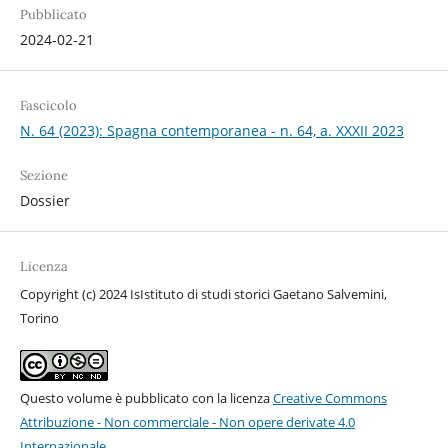
Pubblicato
2024-02-21
Fascicolo
N. 64 (2023): Spagna contemporanea - n. 64, a. XXXII 2023
Sezione
Dossier
Licenza
Copyright (c) 2024 IsIstituto di studi storici Gaetano Salvemini,
Torino
Questo volume è pubblicato con la licenza
Creative Commons
Attribuzione - Non commerciale - Non opere derivate 4.0
Internazionale
.