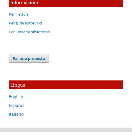
Informazioni
Per i lettori
Per gli/le autori/rici
Per i sistemi bibliotecari
Fai una proposta
Lingua
English
Español
Italiano