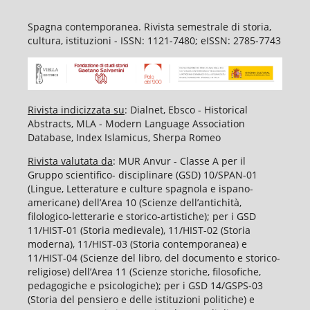
Spagna contemporanea. Rivista semestrale di storia,
cultura, istituzioni - ISSN: 1121-7480; eISSN: 2785-7743
Rivista indicizzata su
: Dialnet, Ebsco - Historical
Abstracts, MLA - Modern Language Association
Database, Index Islamicus, Sherpa Romeo
Rivista valutata da
: MUR Anvur - Classe A per il
Gruppo scientifico- disciplinare (GSD) 10/SPAN-01
(Lingue, Letterature e culture spagnola e ispano-
americane) dell’Area 10 (Scienze dell’antichità,
filologico-letterarie e storico-artistiche); per i GSD
11/HIST-01 (Storia medievale), 11/HIST-02 (Storia
moderna), 11/HIST-03 (Storia contemporanea) e
11/HIST-04 (Scienze del libro, del documento e storico-
religiose) dell’Area 11 (Scienze storiche, filosofiche,
pedagogiche e psicologiche); per i GSD 14/GSPS-03
(Storia del pensiero e delle istituzioni politiche) e