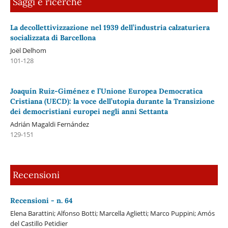
Saggi e ricerche
La decollettivizzazione nel 1939 dell’industria calzaturiera
socializzata di Barcellona
Joël Delhom
101-128
Joaquín Ruiz-Giménez e l’Unione Europea Democratica
Cristiana (UECD): la voce dell’utopia durante la Transizione
dei democristiani europei negli anni Settanta
Adrián Magaldi Fernández
129-151
Recensioni
Recensioni - n. 64
Elena Barattini; Alfonso Botti; Marcella Aglietti; Marco Puppini; Amós
del Castillo Petidier