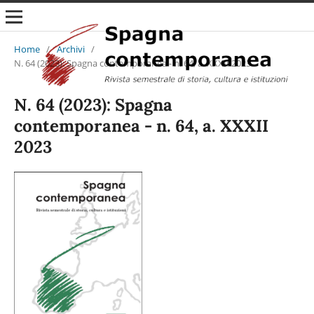
Home
/
Archivi
/
N. 64 (2023): Spagna contemporanea - n. 64, a. XXXII 2023
N. 64 (2023): Spagna
contemporanea - n. 64, a. XXXII
2023