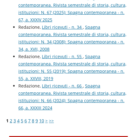
contemporanea. Rivista semestrale di storia, cultura,
istituzioni: N. 67 (2025): Spagna contemporanea - n.
67, a. XXXIV 2025
Redazione,
Libri ricevuti - n. 34
,
Spagna
contemporanea. Rivista semestrale di storia, cultura,
istituzioni: N. 34 (2008): Spagna contemporanea - n.
34, a. XVII, 2008
Redazione,
Libri ricevuti - n. 55
,
Spagna
contemporanea. Rivista semestrale di storia, cultura,
istituzioni: N. 55 (2019): Spagna contemporanea - n.
55, a. XXVIII, 2019
Redazione,
Libri ricevuti - n. 66
,
Spagna
contemporanea. Rivista semestrale di storia, cultura,
istituzioni: N. 66 (2024): Spagna contemporanea - n.
66, a. XXXIII 2024
1
2
3
4
5
6
7
8
9
10
>
>>