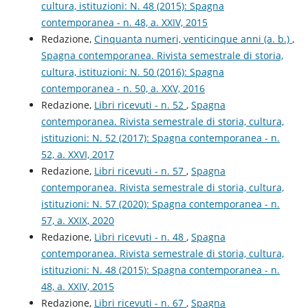
cultura, istituzioni: N. 48 (2015): Spagna
contemporanea - n. 48, a. XXIV, 2015
Redazione,
Cinquanta numeri, venticinque anni (a. b.)
,
Spagna contemporanea. Rivista semestrale di storia,
cultura, istituzioni: N. 50 (2016): Spagna
contemporanea - n. 50, a. XXV, 2016
Redazione,
Libri ricevuti - n. 52
,
Spagna
contemporanea. Rivista semestrale di storia, cultura,
istituzioni: N. 52 (2017): Spagna contemporanea - n.
52, a. XXVI, 2017
Redazione,
Libri ricevuti - n. 57
,
Spagna
contemporanea. Rivista semestrale di storia, cultura,
istituzioni: N. 57 (2020): Spagna contemporanea - n.
57, a. XXIX, 2020
Redazione,
Libri ricevuti - n. 48
,
Spagna
contemporanea. Rivista semestrale di storia, cultura,
istituzioni: N. 48 (2015): Spagna contemporanea - n.
48, a. XXIV, 2015
Redazione,
Libri ricevuti - n. 67
,
Spagna