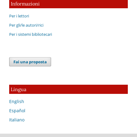
Informazioni
Per i lettori
Per gli/le autori/rici
Per i sistemi bibliotecari
Fai una proposta
Lingua
English
Español
Italiano