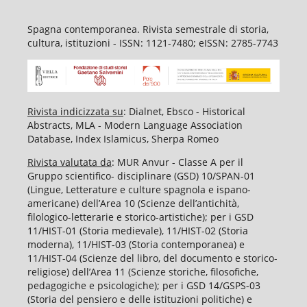
Spagna contemporanea. Rivista semestrale di storia,
cultura, istituzioni - ISSN: 1121-7480; eISSN: 2785-7743
Rivista indicizzata su
: Dialnet, Ebsco - Historical
Abstracts, MLA - Modern Language Association
Database, Index Islamicus, Sherpa Romeo
Rivista valutata da
: MUR Anvur - Classe A per il
Gruppo scientifico- disciplinare (GSD) 10/SPAN-01
(Lingue, Letterature e culture spagnola e ispano-
americane) dell’Area 10 (Scienze dell’antichità,
filologico-letterarie e storico-artistiche); per i GSD
11/HIST-01 (Storia medievale), 11/HIST-02 (Storia
moderna), 11/HIST-03 (Storia contemporanea) e
11/HIST-04 (Scienze del libro, del documento e storico-
religiose) dell’Area 11 (Scienze storiche, filosofiche,
pedagogiche e psicologiche); per i GSD 14/GSPS-03
(Storia del pensiero e delle istituzioni politiche) e