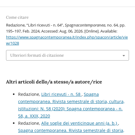
Come citare
Redazione, “Libri ricevuti - n. 64”,
Spagnacontemporanea
, no. 64, pp.
195–197, Feb. 2024, Accessed: Aug. 06, 2026. [Online]. Available:
https://www.spagnacontemporanea.it/index.php/spacon/article/vie
w/1028
Ulteriori formati di citazione
Altri articoli dello/a stesso/a autore/rice
Redazione,
Libri ricevuti - n. 58
,
Spagna
contemporanea. Rivista semestrale di storia, cultura,
istituzioni: N. 58 (2020): Spagna contemporanea - n.
58, a. XXIX, 2020
Redazione,
Alle soglie dei venticinque anni (a. b.)
,
Spagna contemporanea. Rivista semestrale di storia,