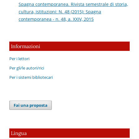
Spagna contemporanea. Rivista semestrale di storia,
cultura, istituzioni: N. 48 (2015): Spagna
contemporanea - n. 48, a. XXIV, 2015
Informazioni
Per i lettori
Per gli/le autori/rici
Per i sistemi bibliotecari
Fai una proposta
Lingua