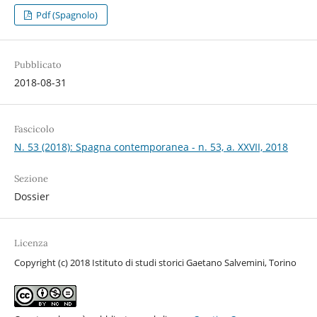
Pdf (Spagnolo)
Pubblicato
2018-08-31
Fascicolo
N. 53 (2018): Spagna contemporanea - n. 53, a. XXVII, 2018
Sezione
Dossier
Licenza
Copyright (c) 2018 Istituto di studi storici Gaetano Salvemini, Torino