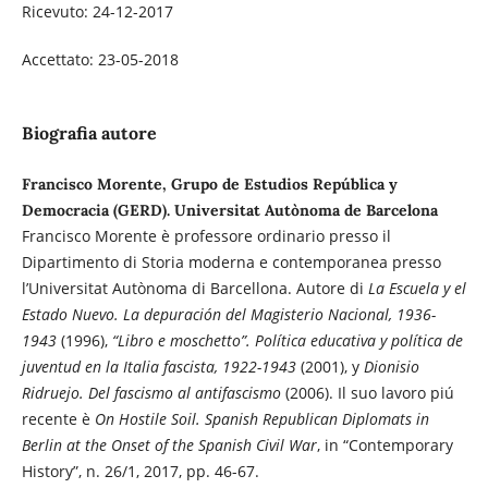
Ricevuto: 24-12-2017
Accettato: 23-05-2018
Biografia autore
Francisco Morente, Grupo de Estudios República y
Democracia (GERD). Universitat Autònoma de Barcelona
Francisco Morente è professore ordinario presso il
Dipartimento di Storia moderna e contemporanea presso
l’Universitat Autònoma di Barcellona. Autore di
La Escuela y el
Estado Nuevo. La depuración del Magisterio Nacional, 1936-
1943
(1996),
“Libro e moschetto”. Política educativa y política de
juventud en la Italia fascista, 1922-1943
(2001), y
Dionisio
Ridruejo. Del fascismo al antifascismo
(2006). Il suo lavoro piú
recente è
On Hostile Soil. Spanish Republican Diplomats in
Berlin at the Onset of the Spanish Civil War
, in “Contemporary
History”, n. 26/1, 2017, pp. 46-67.