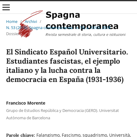
Home
/
Archivi
/
N. 53 (2018): Spagna contemporanea - n. 53, a. XXVII, 2018
/
Dossier
El Sindicato Español Universitario.
Estudiantes fascistas, el ejemplo
italiano y la lucha contra la
democracia en España (1931-1936)
Francisco Morente
Grupo de Estudios República y Democracia (GERD). Universitat
Autònoma de Barcelona
Falangismo, Fascismo, squadrismo, Università,
Parole chiave: