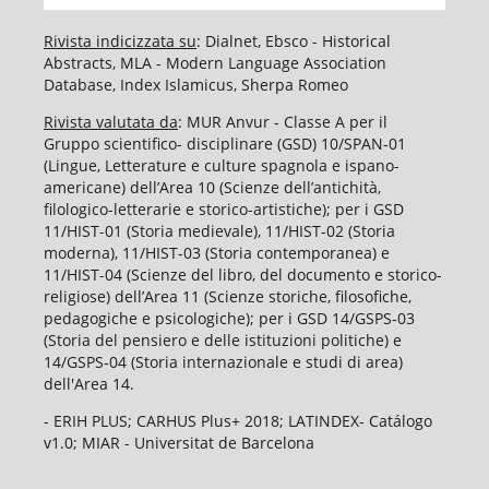
Rivista indicizzata su
: Dialnet, Ebsco - Historical
Abstracts, MLA - Modern Language Association
Database, Index Islamicus, Sherpa Romeo
Rivista valutata da
: MUR Anvur - Classe A per il
Gruppo scientifico- disciplinare (GSD) 10/SPAN-01
(Lingue, Letterature e culture spagnola e ispano-
americane) dell’Area 10 (Scienze dell’antichità,
filologico-letterarie e storico-artistiche); per i GSD
11/HIST-01 (Storia medievale), 11/HIST-02 (Storia
moderna), 11/HIST-03 (Storia contemporanea) e
11/HIST-04 (Scienze del libro, del documento e storico-
religiose) dell’Area 11 (Scienze storiche, filosofiche,
pedagogiche e psicologiche); per i GSD 14/GSPS-03
(Storia del pensiero e delle istituzioni politiche) e
14/GSPS-04 (Storia internazionale e studi di area)
dell'Area 14.
- ERIH PLUS; CARHUS Plus+ 2018; LATINDEX- Catálogo
v1.0; MIAR - Universitat de Barcelona