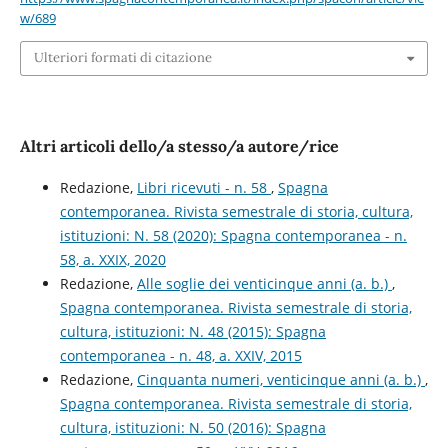
w/689
Ulteriori formati di citazione
Altri articoli dello/a stesso/a autore/rice
Redazione,
Libri ricevuti - n. 58
,
Spagna
contemporanea. Rivista semestrale di storia, cultura,
istituzioni: N. 58 (2020): Spagna contemporanea - n.
58, a. XXIX, 2020
Redazione,
Alle soglie dei venticinque anni (a. b.)
,
Spagna contemporanea. Rivista semestrale di storia,
cultura, istituzioni: N. 48 (2015): Spagna
contemporanea - n. 48, a. XXIV, 2015
Redazione,
Cinquanta numeri, venticinque anni (a. b.)
,
Spagna contemporanea. Rivista semestrale di storia,
cultura, istituzioni: N. 50 (2016): Spagna