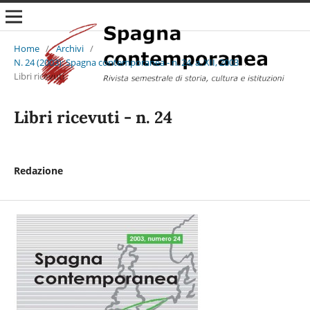
Home
/
Archivi
/
N. 24 (2003): Spagna contemporanea - n. 24, a. XII, 2003
/
Libri ricevuti
Libri ricevuti - n. 24
Redazione