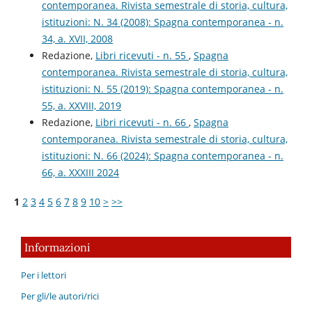
contemporanea. Rivista semestrale di storia, cultura,
istituzioni: N. 34 (2008): Spagna contemporanea - n.
34, a. XVII, 2008
Redazione,
Libri ricevuti - n. 55
,
Spagna
contemporanea. Rivista semestrale di storia, cultura,
istituzioni: N. 55 (2019): Spagna contemporanea - n.
55, a. XXVIII, 2019
Redazione,
Libri ricevuti - n. 66
,
Spagna
contemporanea. Rivista semestrale di storia, cultura,
istituzioni: N. 66 (2024): Spagna contemporanea - n.
66, a. XXXIII 2024
1
2
3
4
5
6
7
8
9
10
>
>>
Informazioni
Per i lettori
Per gli/le autori/rici