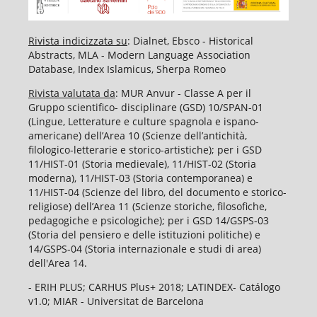
Rivista indicizzata su
: Dialnet, Ebsco - Historical
Abstracts, MLA - Modern Language Association
Database, Index Islamicus, Sherpa Romeo
Rivista valutata da
: MUR Anvur - Classe A per il
Gruppo scientifico- disciplinare (GSD) 10/SPAN-01
(Lingue, Letterature e culture spagnola e ispano-
americane) dell’Area 10 (Scienze dell’antichità,
filologico-letterarie e storico-artistiche); per i GSD
11/HIST-01 (Storia medievale), 11/HIST-02 (Storia
moderna), 11/HIST-03 (Storia contemporanea) e
11/HIST-04 (Scienze del libro, del documento e storico-
religiose) dell’Area 11 (Scienze storiche, filosofiche,
pedagogiche e psicologiche); per i GSD 14/GSPS-03
(Storia del pensiero e delle istituzioni politiche) e
14/GSPS-04 (Storia internazionale e studi di area)
dell'Area 14.
- ERIH PLUS; CARHUS Plus+ 2018; LATINDEX- Catálogo
v1.0; MIAR - Universitat de Barcelona