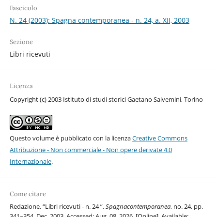
Fascicolo
N. 24 (2003): Spagna contemporanea - n. 24, a. XII, 2003
Sezione
Libri ricevuti
Licenza
Copyright (c) 2003 Istituto di studi storici Gaetano Salvemini, Torino
Questo volume è pubblicato con la licenza
Creative Commons
Attribuzione - Non commerciale - Non opere derivate 4.0
Internazionale
.
Come citare
Redazione, “Libri ricevuti - n. 24 ”,
Spagnacontemporanea
, no. 24, pp.
341–354, Dec. 2003, Accessed: Aug. 08, 2026. [Online]. Available: