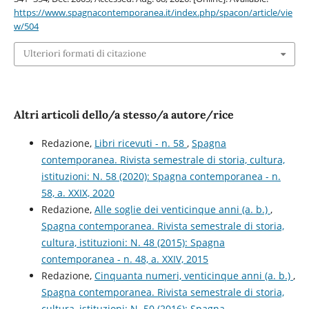
https://www.spagnacontemporanea.it/index.php/spacon/article/vie
w/504
Ulteriori formati di citazione
Altri articoli dello/a stesso/a autore/rice
Redazione,
Libri ricevuti - n. 58
,
Spagna
contemporanea. Rivista semestrale di storia, cultura,
istituzioni: N. 58 (2020): Spagna contemporanea - n.
58, a. XXIX, 2020
Redazione,
Alle soglie dei venticinque anni (a. b.)
,
Spagna contemporanea. Rivista semestrale di storia,
cultura, istituzioni: N. 48 (2015): Spagna
contemporanea - n. 48, a. XXIV, 2015
Redazione,
Cinquanta numeri, venticinque anni (a. b.)
,
Spagna contemporanea. Rivista semestrale di storia,
cultura, istituzioni: N. 50 (2016): Spagna