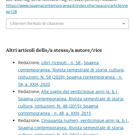
https://www.spagnacontemporanea.it/index.php/spacon/article/vie
w/128
Ulteriori formati di citazione
Altri articoli dello/a stesso/a autore/rice
Redazione,
Libri ricevuti - n. 58
,
Spagna
contemporanea. Rivista semestrale di storia, cultura,
istituzioni: N. 58 (2020): Spagna contemporanea - n.
58, a. XXIX, 2020
Redazione,
Alle soglie dei venticinque anni (a. b.)
,
Spagna contemporanea. Rivista semestrale di storia,
cultura, istituzioni: N. 48 (2015): Spagna
contemporanea - n. 48, a. XXIV, 2015
Redazione,
Cinquanta numeri, venticinque anni (a. b.)
,
Spagna contemporanea. Rivista semestrale di storia,
cultura, istituzioni: N. 50 (2016): Spagna