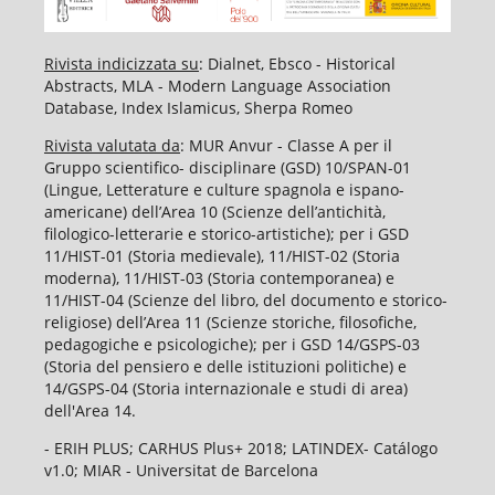
Rivista indicizzata su
: Dialnet, Ebsco - Historical
Abstracts, MLA - Modern Language Association
Database, Index Islamicus, Sherpa Romeo
Rivista valutata da
: MUR Anvur - Classe A per il
Gruppo scientifico- disciplinare (GSD) 10/SPAN-01
(Lingue, Letterature e culture spagnola e ispano-
americane) dell’Area 10 (Scienze dell’antichità,
filologico-letterarie e storico-artistiche); per i GSD
11/HIST-01 (Storia medievale), 11/HIST-02 (Storia
moderna), 11/HIST-03 (Storia contemporanea) e
11/HIST-04 (Scienze del libro, del documento e storico-
religiose) dell’Area 11 (Scienze storiche, filosofiche,
pedagogiche e psicologiche); per i GSD 14/GSPS-03
(Storia del pensiero e delle istituzioni politiche) e
14/GSPS-04 (Storia internazionale e studi di area)
dell'Area 14.
- ERIH PLUS; CARHUS Plus+ 2018; LATINDEX- Catálogo
v1.0; MIAR - Universitat de Barcelona