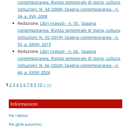
contemporanea. Rivista semestrale di storia, cultura,
istituzioni: N. 34 (2008): Spagna contemporanea - n.
34, a. XVII, 2008
Redazione,
Libri ricevuti - n. 55
,
Spagna
contemporanea. Rivista semestrale di storia, cultura,
istituzioni: N. 55 (2019): Spagna contemporanea - n.
55, a. XXVIII, 2019
Redazione,
Libri ricevuti - n. 66
,
Spagna
contemporanea. Rivista semestrale di storia, cultura,
istituzioni: N. 66 (2024): Spagna contemporanea - n.
66, a. XXXIII 2024
1
2
3
4
5
6
7
8
9
10
>
>>
Informazioni
Per i lettori
Per gli/le autori/rici