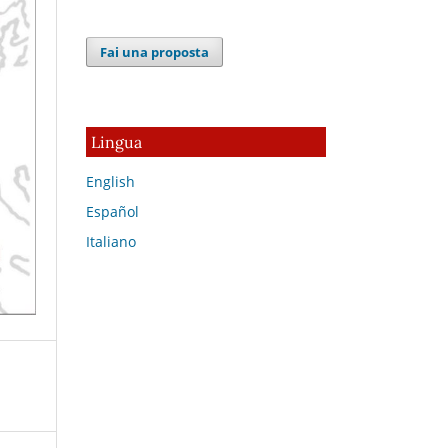
Fai una proposta
Lingua
English
Español
Italiano