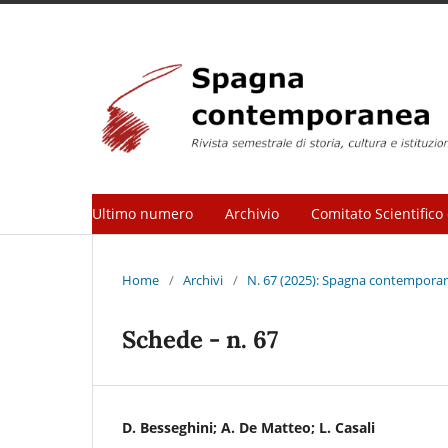
Ultimo numero
Archivio
Comitato Scientifico 
Home
/
Archivi
/
N. 67 (2025): Spagna contemporane
Schede - n. 67
D. Besseghini; A. De Matteo; L. Casali