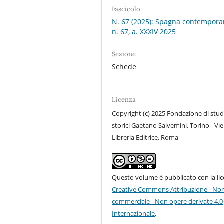
Fascicolo
N. 67 (2025): Spagna contempora
n. 67, a. XXXIV 2025
Sezione
Schede
Licenza
Copyright (c) 2025 Fondazione di stud
storici Gaetano Salvemini, Torino - Vie
Libreria Editrice, Roma
Questo volume è pubblicato con la li
Creative Commons Attribuzione - No
commerciale - Non opere derivate 4.0
Internazionale
.