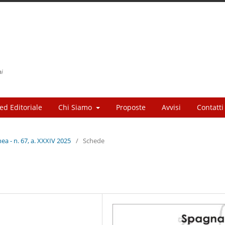
ed Editoriale
Chi Siamo
Proposte
Avvisi
Contatti
a - n. 67, a. XXXIV 2025
/
Schede