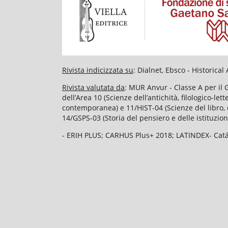
Rivista indicizzata su
: Dialnet, Ebsco - Historic
Rivista valutata da
: MUR Anvur - Classe A per il 
dell’Area 10 (Scienze dell’antichità, filologico-le
contemporanea) e 11/HIST-04 (Scienze del libro, d
14/GSPS-03 (Storia del pensiero e delle istituzion
- ERIH PLUS; CARHUS Plus+ 2018; LATINDEX- Catál