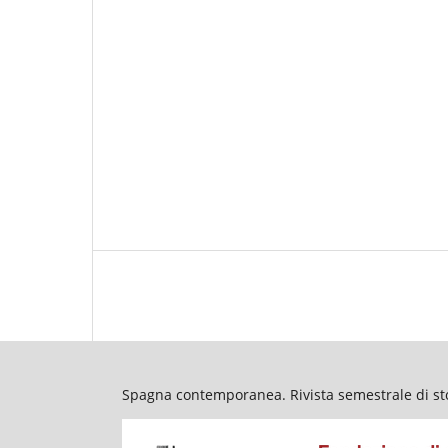
Spagna contemporanea. Rivista semestrale di stor