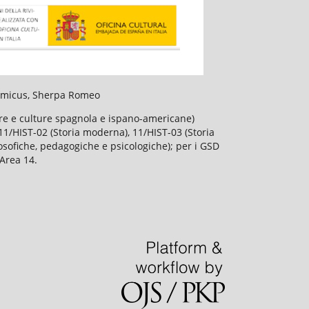
slamicus, Sherpa Romeo
ture e culture spagnola e ispano-americane)
), 11/HIST-02 (Storia moderna), 11/HIST-03 (Storia
losofiche, pedagogiche e psicologiche); per i GSD
'Area 14.