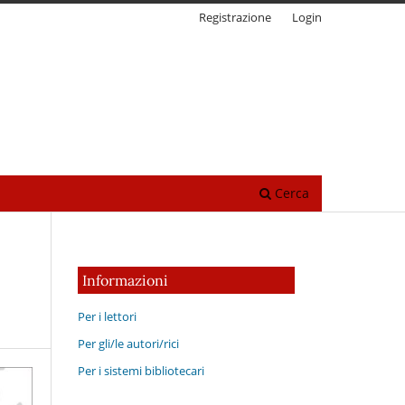
Registrazione
Login
Cerca
Informazioni
Per i lettori
Per gli/le autori/rici
Per i sistemi bibliotecari