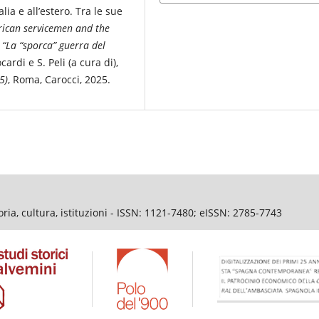
lia e all’estero. Tra le sue
rican servicemen and the
e
“La “sporca” guerra del
cardi e S. Peli (a cura di),
5)
, Roma, Carocci, 2025.
ia, cultura, istituzioni - ISSN: 1121-7480; eISSN: 2785-7743