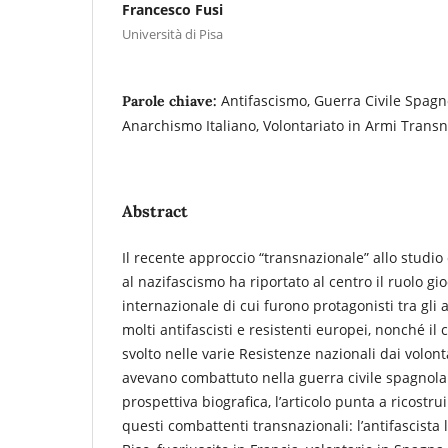
Francesco Fusi
Università di Pisa
Antifascismo, Guerra Civile Spagn
Parole chiave:
Anarchismo Italiano, Volontariato in Armi Trans
Abstract
Il recente approccio “transnazionale” allo studi
al nazifascismo ha riportato al centro il ruolo gio
internazionale di cui furono protagonisti tra gli
molti antifascisti e resistenti europei, nonché i
svolto nelle varie Resistenze nazionali dai volonta
avevano combattuto nella guerra civile spagnol
prospettiva biografica, l’articolo punta a ricostru
questi combattenti transnazionali: l’antifascista 