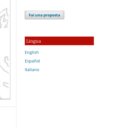
Fai una proposta
Lingua
English
Español
Italiano