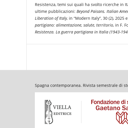
Resistenza, temi sui quali ha svolto ricerche in Ita
ultime pubblicazioni:
Beyond Paisans. Italian Ame
Liberation of Italy,
in “Modern Italy”, 30 (2), 2025 
partigiano: alimentazione, salute, territorio,
in F. Fo
Resistenza. La guerra partigiana in Italia (1943-194
Spagna contemporanea. Rivista semestrale di stor