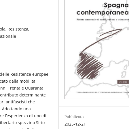
ola, Resistenza,
nazionale
o delle Resistenze europee
cato dalla mobilità
 anni Trenta e Quaranta
l contributo determinante
ri antifascisti che
a. Adottando una
ire l’esperienza di uno di
Pubblicato
libertario spezzino Sirio
2025-12-21