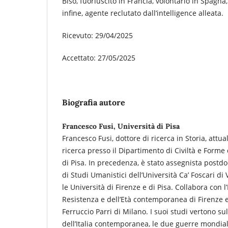
Biso, fuoriuscito in Francia, volontario in Spagna, 
infine, agente reclutato dall’intelligence alleata.
Ricevuto: 29/04/2025
Accettato: 27/05/2025
Biografia autore
Francesco Fusi, Università di Pisa
Francesco Fusi, dottore di ricerca in Storia, attu
ricerca presso il Dipartimento di Civiltà e Forme 
di Pisa. In precedenza, è stato assegnista postd
di Studi Umanistici dell’Università Ca’ Foscari di
le Università di Firenze e di Pisa. Collabora con l’
Resistenza e dell’Età contemporanea di Firenze e
Ferruccio Parri di Milano. I suoi studi vertono sull
dell’Italia contemporanea, le due guerre mondiali