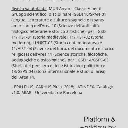
Rivista valutata da
: MUR Anvur - Classe A per il
Gruppo scientifico- disciplinare (GSD) 10/SPAN-01
(Lingue, Letterature e culture spagnola e ispano-
americane) dell’Area 10 (Scienze dell’antichità,
filologico-letterarie e storico-artistiche); per i GSD
11/HIST-01 (Storia medievale), 11/HIST-02 (Storia
moderna), 11/HIST-03 (Storia contemporanea) e
11/HIST-04 (Scienze del libro, del documento e storico-
religiose) dell’Area 11 (Scienze storiche, filosofiche,
pedagogiche e psicologiche); per i GSD 14/GSPS-03
(Storia del pensiero e delle istituzioni politiche) e
14/GSPS-04 (Storia internazionale e studi di area)
dell'Area 14.
- ERIH PLUS; CARHUS Plus+ 2018; LATINDEX- Catálogo
v1.0; MIAR - Universitat de Barcelona