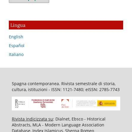
Lingua
English
Español
Italiano
Spagna contemporanea. Rivista semestrale di storia,
cultura, istituzioni - ISSN: 1121-7480; eISSN: 2785-7743
Rivista indicizzata su
: Dialnet, Ebsco - Historical
Abstracts, MLA - Modern Language Association
Database, Index Islamicus, Sherpa Romeo