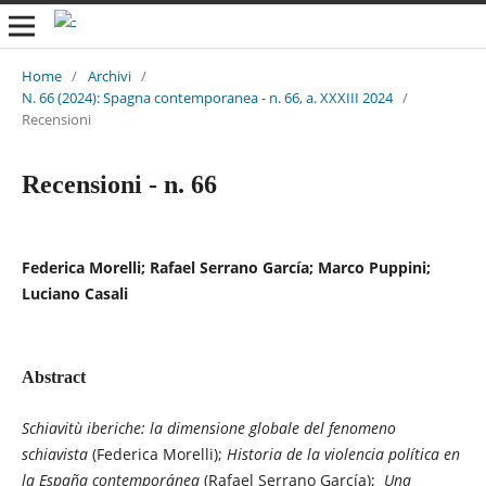
Home
/
Archivi
/
N. 66 (2024): Spagna contemporanea - n. 66, a. XXXIII 2024
/
Recensioni
Recensioni - n. 66
Federica Morelli; Rafael Serrano García; Marco Puppini;
Luciano Casali
Abstract
Schiavitù iberiche: la dimensione globale del fenomeno
schiavista
(Federica Morelli);
Historia de la violencia política en
la España contemporánea
(Rafael Serrano García);
Una