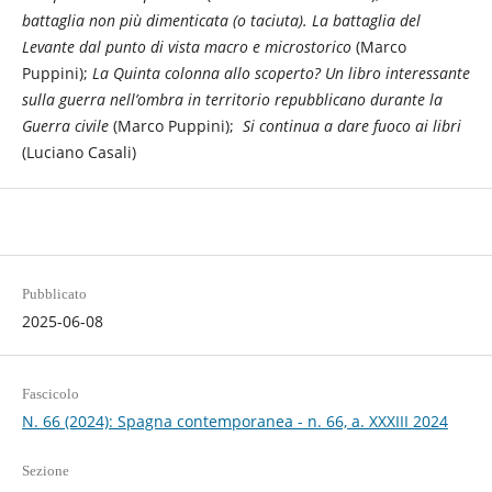
battaglia non più dimenticata (o taciuta). La battaglia del
Levante dal punto di vista macro e microstorico
(Marco
Puppini);
La Quinta colonna allo scoperto? Un libro interessante
sulla guerra nell’ombra in territorio repubblicano durante la
Guerra civile
(Marco Puppini);
Si continua a dare fuoco ai libri
(Luciano Casali)
Pubblicato
2025-06-08
Fascicolo
N. 66 (2024): Spagna contemporanea - n. 66, a. XXXIII 2024
Sezione