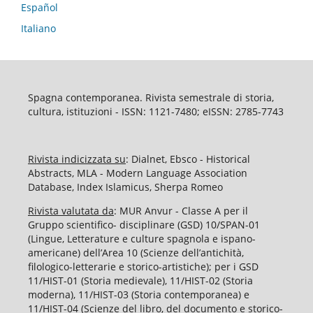
Español
Italiano
Spagna contemporanea. Rivista semestrale di storia,
cultura, istituzioni - ISSN: 1121-7480; eISSN: 2785-7743
Rivista indicizzata su
: Dialnet, Ebsco - Historical
Abstracts, MLA - Modern Language Association
Database, Index Islamicus, Sherpa Romeo
Rivista valutata da
: MUR Anvur - Classe A per il
Gruppo scientifico- disciplinare (GSD) 10/SPAN-01
(Lingue, Letterature e culture spagnola e ispano-
americane) dell’Area 10 (Scienze dell’antichità,
filologico-letterarie e storico-artistiche); per i GSD
11/HIST-01 (Storia medievale), 11/HIST-02 (Storia
moderna), 11/HIST-03 (Storia contemporanea) e
11/HIST-04 (Scienze del libro, del documento e storico-