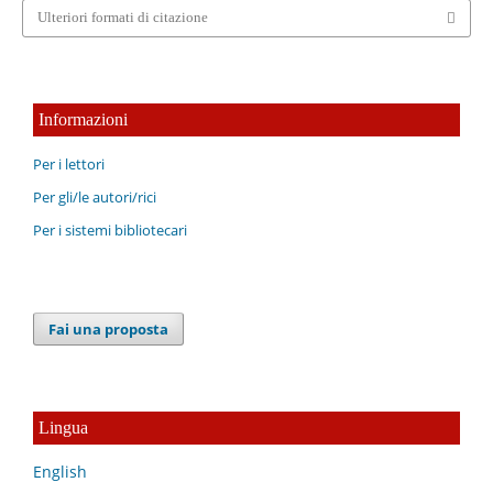
Ulteriori formati di citazione
Informazioni
Per i lettori
Per gli/le autori/rici
Per i sistemi bibliotecari
Fai una proposta
Lingua
English