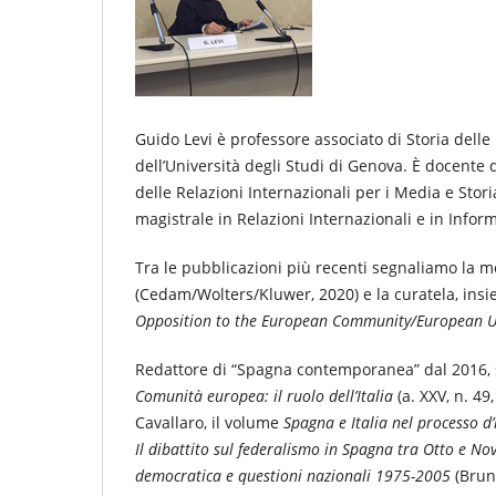
Guido Levi è professore associato di Storia delle
dell’Università degli Studi di Genova. È docente 
delle Relazioni Internazionali per i Media e Storia
magistrale in Relazioni Internazionali e in Infor
Tra le pubblicazioni più recenti segnaliamo la 
(Cedam/Wolters/Kluwer, 2020) e la curatela, ins
Opposition to the European Community/European 
Redattore di “Spagna contemporanea” dal 2016, s
Comunità europea: il ruolo dell’Italia
(a. XXV, n. 49
Cavallaro, il volume
Spagna e Italia nel processo 
Il dibattito sul federalismo in Spagna tra Otto e No
democratica e questioni nazionali 1975-2005
(Brun