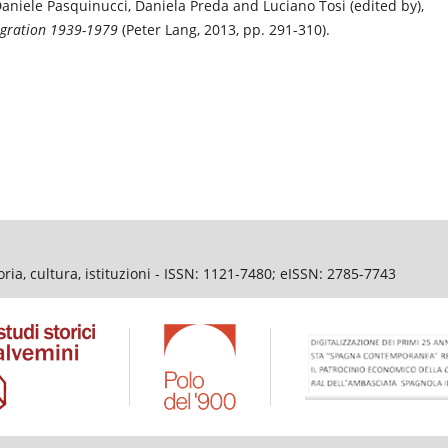
 Daniele Pasquinucci, Daniela Preda and Luciano Tosi (edited by),
egration 1939-1979
(Peter Lang, 2013, pp. 291-310).
ia, cultura, istituzioni - ISSN: 1121-7480; eISSN: 2785-7743