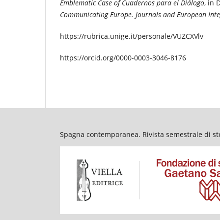
Emblematic Case of Cuadernos para el Diálogo
, in
Communicating Europe. Journals and European Int
https://rubrica.unige.it/personale/VUZCXVlv
https://orcid.org/0000-0003-3046-8176
Spagna contemporanea. Rivista semestrale di stor