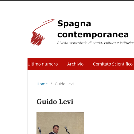
Ultimo numero
Archivio
Comitato Scientifico 
Home
/
Guido Levi
Guido Levi