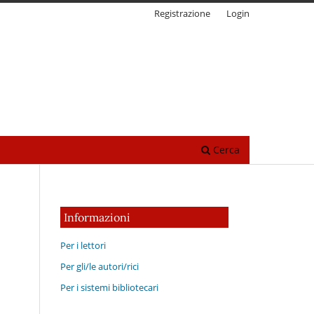
Registrazione
Login
Cerca
Informazioni
Per i lettori
Per gli/le autori/rici
Per i sistemi bibliotecari