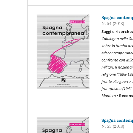
Spagna contempo
N. 54 (2018)
Saggi e ricerche
Catalogna nella G
sobre la tumba del
età contemporane
confronto con Mila
militari. Il naziona
religione (1898-19
fronte alla guerra 
franquismo (1941
Montero
•
Recensi
Spagna contempo
N. 53 (2018)