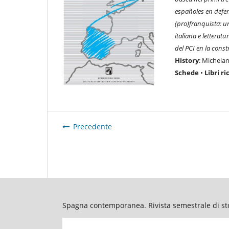
españoles en defen
(pro)franquista: u
italiana e letterat
del PCI en la cons
History
: Michela
Schede
•
Libri ri
Precedente
Spagna contemporanea. Rivista semestrale di stor