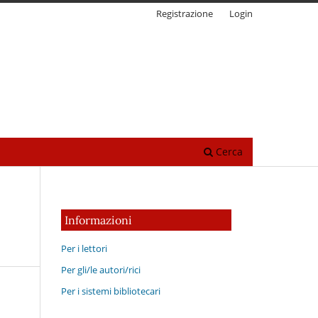
Registrazione
Login
Cerca
Informazioni
Per i lettori
Per gli/le autori/rici
Per i sistemi bibliotecari