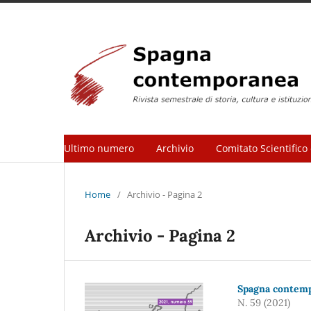
Ultimo numero
Archivio
Comitato Scientifico 
Home
/
Archivio - Pagina 2
Archivio - Pagina 2
Spagna contempo
N. 59 (2021)