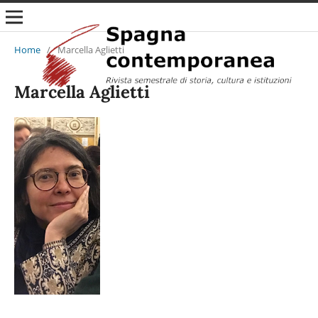
Home
/
Marcella Aglietti
Marcella Aglietti