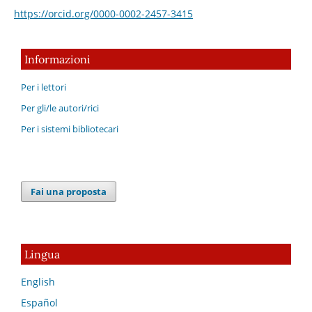
https://orcid.org/0000-0002-2457-3415
Informazioni
Per i lettori
Per gli/le autori/rici
Per i sistemi bibliotecari
Fai una proposta
Lingua
English
Español