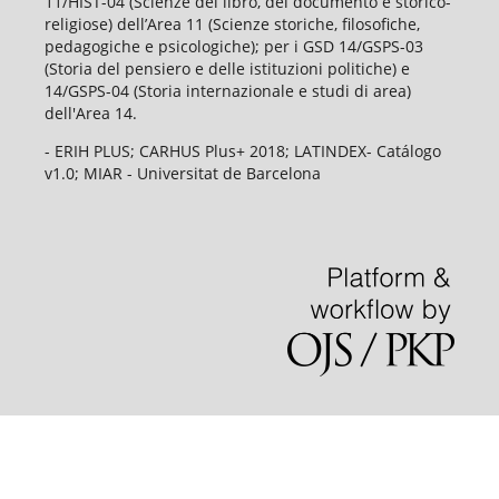
11/HIST-04 (Scienze del libro, del documento e storico-
religiose) dell’Area 11 (Scienze storiche, filosofiche,
pedagogiche e psicologiche); per i GSD 14/GSPS-03
(Storia del pensiero e delle istituzioni politiche) e
14/GSPS-04 (Storia internazionale e studi di area)
dell'Area 14.
- ERIH PLUS; CARHUS Plus+ 2018; LATINDEX- Catálogo
v1.0; MIAR - Universitat de Barcelona