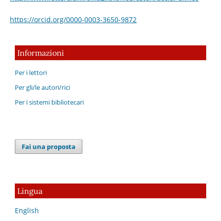
https://orcid.org/0000-0003-3650-9872
Informazioni
Per i lettori
Per gli/le autori/rici
Per i sistemi bibliotecari
Fai una proposta
Lingua
English