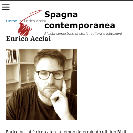
Home
/
Enrico Acciai
Enrico Acciai
Enrico Acciai è ricercatore a tempo determinato (di tipo B) di