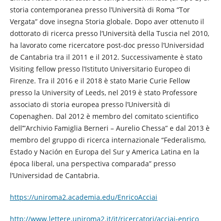
storia contemporanea presso l’Università di Roma “Tor
Vergata” dove insegna Storia globale. Dopo aver ottenuto il
dottorato di ricerca presso l’Università della Tuscia nel 2010,
ha lavorato come ricercatore post-doc presso l’Universidad
de Cantabria tra il 2011 e il 2012. Successivamente è stato
Visiting fellow presso l’Istituto Universitario Europeo di
Firenze. Tra il 2016 e il 2018 è stato Marie Curie Fellow
presso la University of Leeds, nel 2019 è stato Professore
associato di storia europea presso l’Università di
Copenaghen. Dal 2012 è membro del comitato scientifico
dell’”Archivio Famiglia Berneri – Aurelio Chessa” e dal 2013 è
membro del gruppo di ricerca internazionale “Federalismo,
Estado y Nación en Europa del Sur y America Latina en la
época liberal, una perspectiva comparada” presso
l’Universidad de Cantabria.
https://uniroma2.academia.edu/EnricoAcciai
http://www.lettere.uniroma2.it/it/ricercatori/acciai-enrico