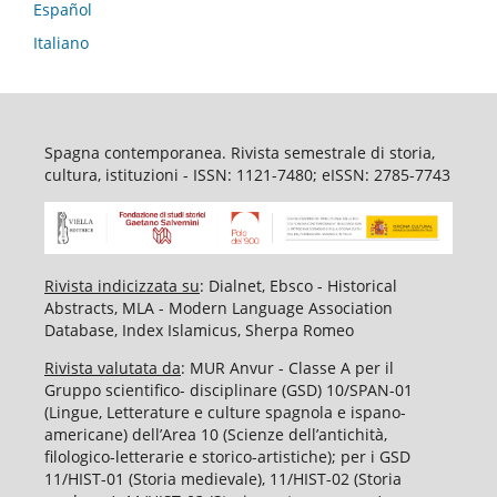
Español
Italiano
Spagna contemporanea. Rivista semestrale di storia,
cultura, istituzioni - ISSN: 1121-7480; eISSN: 2785-7743
Rivista indicizzata su
: Dialnet, Ebsco - Historical
Abstracts, MLA - Modern Language Association
Database, Index Islamicus, Sherpa Romeo
Rivista valutata da
: MUR Anvur - Classe A per il
Gruppo scientifico- disciplinare (GSD) 10/SPAN-01
(Lingue, Letterature e culture spagnola e ispano-
americane) dell’Area 10 (Scienze dell’antichità,
filologico-letterarie e storico-artistiche); per i GSD
11/HIST-01 (Storia medievale), 11/HIST-02 (Storia