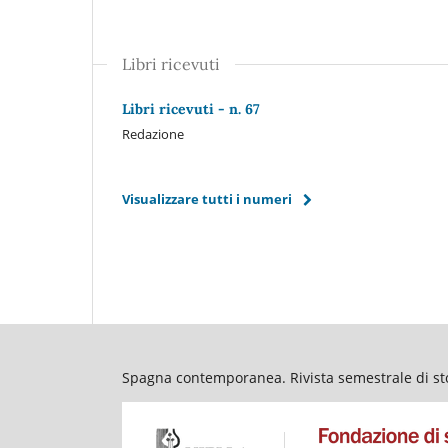
Libri ricevuti
Libri ricevuti - n. 67
Redazione
Visualizzare tutti i numeri
Spagna contemporanea. Rivista semestrale di stor