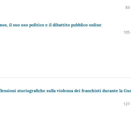
83 
ianos, il suo uso politico e il dibattito pubblico online
105 
lessioni storiografiche sulla violenza dei franchisti durante la Gu
127 