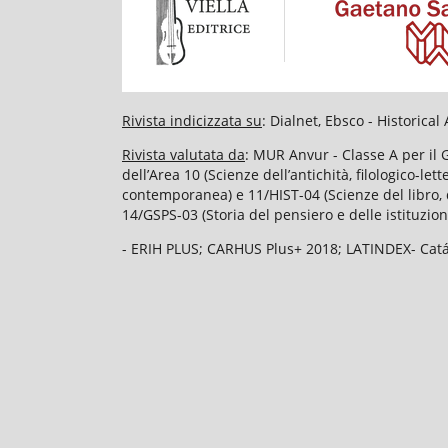
Rivista indicizzata su
: Dialnet, Ebsco - Historic
Rivista valutata da
: MUR Anvur - Classe A per il 
dell’Area 10 (Scienze dell’antichità, filologico-le
contemporanea) e 11/HIST-04 (Scienze del libro, d
14/GSPS-03 (Storia del pensiero e delle istituzion
- ERIH PLUS; CARHUS Plus+ 2018; LATINDEX- Catál