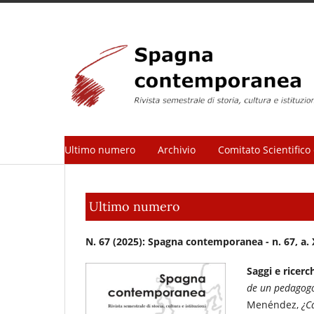
Ultimo numero
Archivio
Comitato Scientifico 
Ultimo numero
N. 67 (2025): Spagna contemporanea - n. 67, a.
Saggi e ricerc
de un pedagogo
Menéndez,
¿Ca