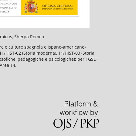
slamicus, Sherpa Romeo
ture e culture spagnola e ispano-americane)
), 11/HIST-02 (Storia moderna), 11/HIST-03 (Storia
losofiche, pedagogiche e psicologiche); per i GSD
'Area 14.