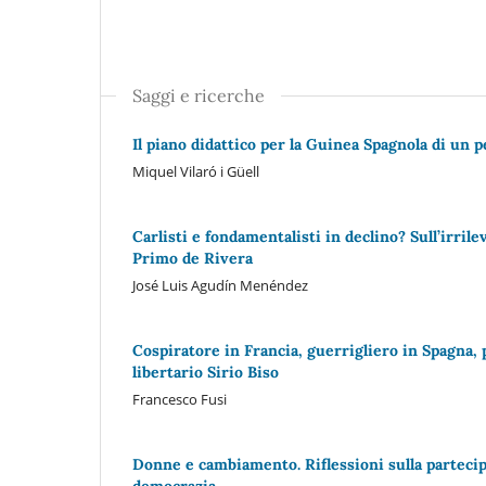
Saggi e ricerche
Il piano didattico per la Guinea Spagnola di un 
Miquel Vilaró i Güell
Carlisti e fondamentalisti in declino? Sull’irril
Primo de Rivera
José Luis Agudín Menéndez
Cospiratore in Francia, guerrigliero in Spagna, p
libertario Sirio Biso
Francesco Fusi
Donne e cambiamento. Riflessioni sulla partecip
democrazia