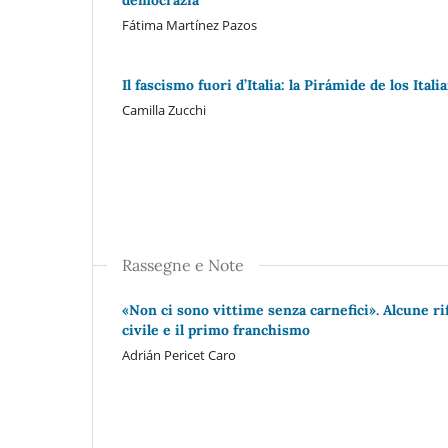
Fátima Martínez Pazos
Il fascismo fuori d’Italia: la Pirámide de los Ital
Camilla Zucchi
Rassegne e Note
«Non ci sono vittime senza carnefici». Alcune rif
civile e il primo franchismo
Adrián Pericet Caro