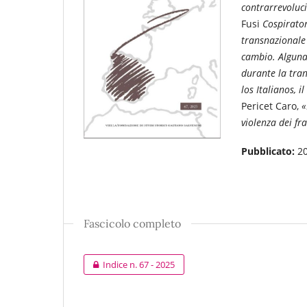
contrarrevoluci
Fusi
Cospirator
transnazionale d
cambio. Alguna
durante la tran
los Italianos, i
Pericet Caro,
«
violenza dei fra
Pubblicato:
2
Fascicolo completo
Indice n. 67 - 2025