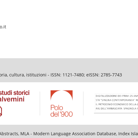
o.it
ia, cultura, istituzioni - ISSN: 1121-7480; eISSN: 2785-7743
al Abstracts, MLA - Modern Language Association Database, Index I