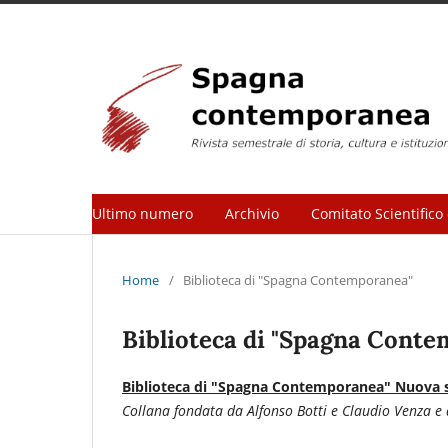
Ultimo numero
Archivio
Comitato Scientifico 
Home
/
Biblioteca di "Spagna Contemporanea"
Biblioteca di "Spagna Cont
Biblioteca di "Spagna Contemporanea" Nuova s
Collana fondata da Alfonso Botti e Claudio Venza e 