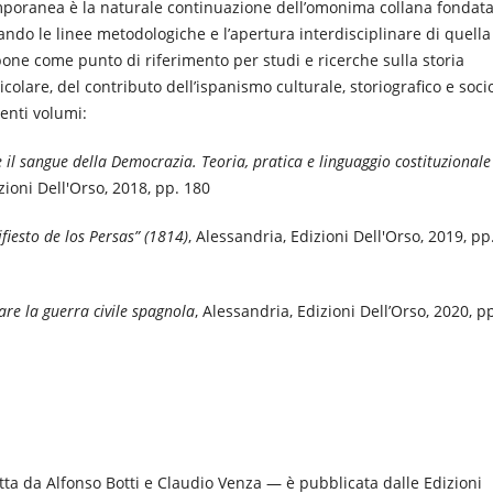
mporanea è la naturale continuazione dell’omonima collana fondat
ndo le linee metodologiche e l’apertura interdisciplinare di quella
one come punto di riferimento per studi e ricerche sulla storia
icolare, del contributo dell’ispanismo culturale, storiografico e soci
uenti volumi:
 il sangue della Democrazia. Teoria, pratica e linguaggio costituzionale
zioni Dell'Orso, 2018, pp. 180
fiesto de los Persas” (1814)
, Alessandria, Edizioni Dell'Orso, 2019, pp
re la guerra civile spagnola
, Alessandria, Edizioni Dell’Orso, 2020, p
ta da Alfonso Botti e Claudio Venza — è pubblicata dalle Edizioni