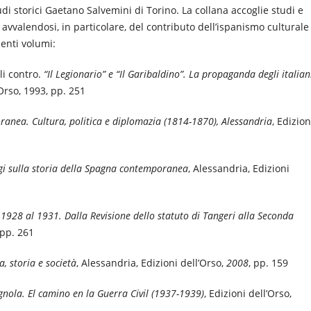
tudi storici Gaetano Salvemini di Torino. La collana accoglie studi e
 avvalendosi, in particolare, del contributo dell’ispanismo culturale
uenti volumi:
li contro.
“Il Legionario” e “Il Garibaldino”. La propaganda degli italian
’Orso, 1993, pp. 251
ranea. Cultura, politica e diplomazia (1814-1870), Alessandria
, Edizion
aggi sulla storia della Spagna contemporanea
, Alessandria, Edizioni
1928 al 1931. Dalla Revisione dello statuto di Tangeri alla Seconda
 pp. 261
, storia e società
, Alessandria, Edizioni dell’Orso,
2008
, pp. 159
agnola. El camino en la Guerra Civil (1937-1939)
, Edizioni dell’Orso,