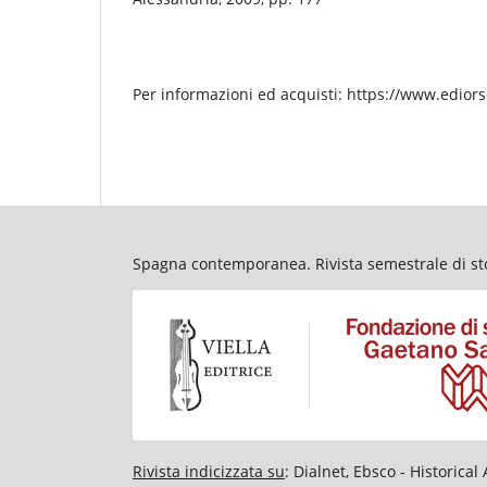
Per informazioni ed acquisti: https://www.ediors
Spagna contemporanea. Rivista semestrale di stor
Rivista indicizzata su
: Dialnet, Ebsco - Historic