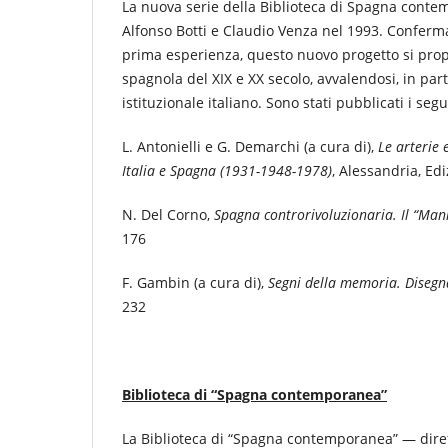
La nuova serie della Biblioteca di Spagna conte
Alfonso Botti e Claudio Venza nel 1993. Conferma
prima esperienza, questo nuovo progetto si prop
spagnola del XIX e XX secolo, avvalendosi, in part
istituzionale italiano. Sono stati pubblicati i seg
L. Antonielli e G. Demarchi (a cura di),
Le arterie e
Italia e Spagna (1931-1948-1978)
, Alessandria, Edi
N. Del Corno,
Spagna controrivoluzionaria. Il “Mani
176
F. Gambin (a cura di),
Segni della memoria. Disegna
232
Biblioteca di “Spagna contemporanea”
La Biblioteca di “Spagna contemporanea” — diret