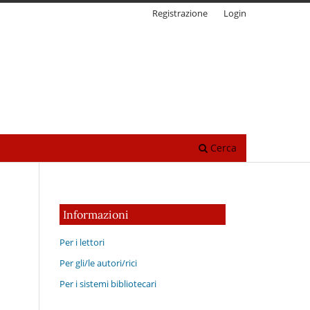
Registrazione
Login
Cerca
Informazioni
Per i lettori
Per gli/le autori/rici
Per i sistemi bibliotecari