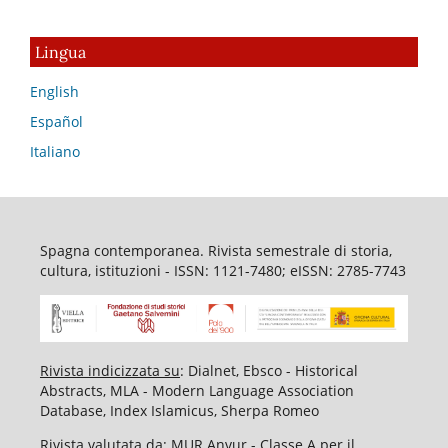
Lingua
English
Español
Italiano
Spagna contemporanea. Rivista semestrale di storia,
cultura, istituzioni - ISSN: 1121-7480; eISSN: 2785-7743
Rivista indicizzata su
: Dialnet, Ebsco - Historical
Abstracts, MLA - Modern Language Association
Database, Index Islamicus, Sherpa Romeo
Rivista valutata da
: MUR Anvur - Classe A per il