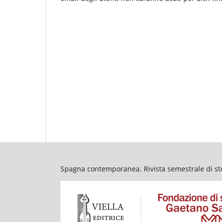
Spagna contemporanea. Rivista semestrale di stor