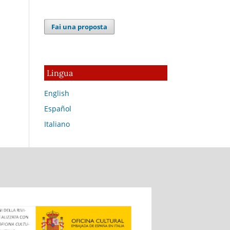
Fai una proposta
Lingua
English
Español
Italiano