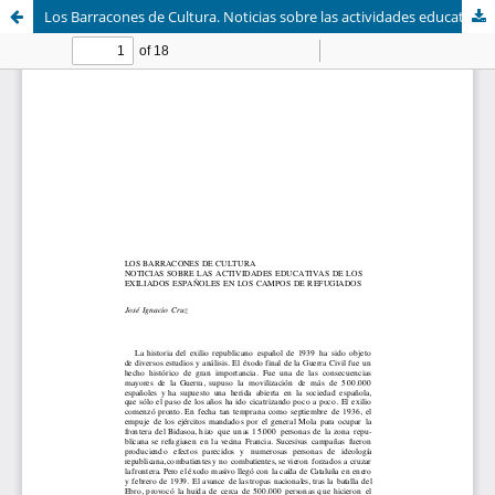
Los Barracones de Cultura. Noticias sobre las actividades educativas de los exiliados españoles en los campos de refugiados