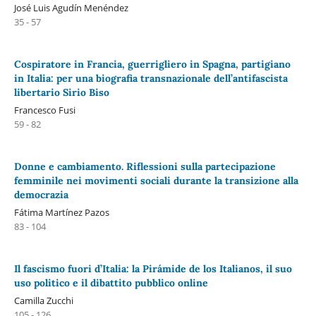
José Luis Agudín Menéndez
35 - 57
Cospiratore in Francia, guerrigliero in Spagna, partigiano
in Italia: per una biografia transnazionale dell’antifascista
libertario Sirio Biso
Francesco Fusi
59 - 82
Donne e cambiamento. Riflessioni sulla partecipazione
femminile nei movimenti sociali durante la transizione alla
democrazia
Fátima Martínez Pazos
83 - 104
Il fascismo fuori d’Italia: la Pirámide de los Italianos, il suo
uso politico e il dibattito pubblico online
Camilla Zucchi
105 - 126