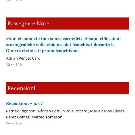
Rassegne e Note
«Non ci sono vittime senza carnefici». Alcune riflessioni
storiografiche sulla violenza dei franchisti durante la
Guerra civile e il primo franchismo
Adrián Pericet Caro
127 - 146
Recensioni
Recensioni - n. 67
Patrizio Rigobon; Alfonso Botti; Nicola Riccardi; María de los Llanos
Pérez Gómez; Matteo Tomasoni
147 - 165