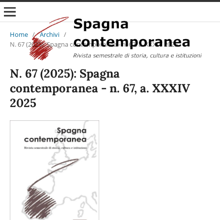
Home
/
Archivi
/
N. 67 (2025): Spagna contemporanea - n. 67, a. XXXIV 2025
N. 67 (2025): Spagna
contemporanea - n. 67, a. XXXIV
2025