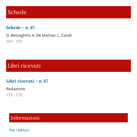
Schede
Schede - n. 67
D. Besseghini; A. De Matteo; L. Casali
167 - 172
Libri ricevuti
Libri ricevuti - n. 67
Redazione
173 - 175
Informazioni
Per i lettori