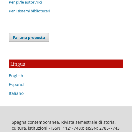
Per gli/le autori/rici
Per i sistemi bibliotecari
Fai una proposta
Lingua
English
Español
Italiano
Spagna contemporanea. Rivista semestrale di storia,
cultura, istituzioni - ISSN: 1121-7480; eISSN: 2785-7743