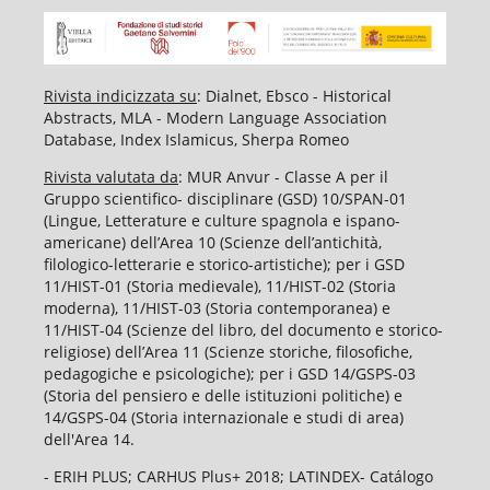
Rivista indicizzata su
: Dialnet, Ebsco - Historical
Abstracts, MLA - Modern Language Association
Database, Index Islamicus, Sherpa Romeo
Rivista valutata da
: MUR Anvur - Classe A per il
Gruppo scientifico- disciplinare (GSD) 10/SPAN-01
(Lingue, Letterature e culture spagnola e ispano-
americane) dell’Area 10 (Scienze dell’antichità,
filologico-letterarie e storico-artistiche); per i GSD
11/HIST-01 (Storia medievale), 11/HIST-02 (Storia
moderna), 11/HIST-03 (Storia contemporanea) e
11/HIST-04 (Scienze del libro, del documento e storico-
religiose) dell’Area 11 (Scienze storiche, filosofiche,
pedagogiche e psicologiche); per i GSD 14/GSPS-03
(Storia del pensiero e delle istituzioni politiche) e
14/GSPS-04 (Storia internazionale e studi di area)
dell'Area 14.
- ERIH PLUS; CARHUS Plus+ 2018; LATINDEX- Catálogo