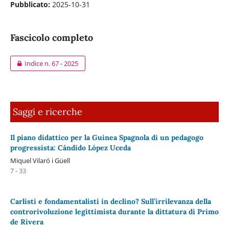
Pubblicato:
2025-10-31
Fascicolo completo
Indice n. 67 - 2025
Saggi e ricerche
Il piano didattico per la Guinea Spagnola di un pedagogo
progressista: Cándido López Uceda
Miquel Vilaró i Güell
7 - 33
Carlisti e fondamentalisti in declino? Sull’irrilevanza della
controrivoluzione legittimista durante la dittatura di Primo
de Rivera