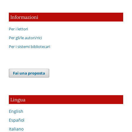
Informazioni
Per i lettori
Per gli/le autori/rici
Per i sistemi bibliotecari
Fai una proposta
Lingua
English
Español
Italiano