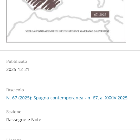
Pubblicato
2025-12-21
Fascicolo
N. 67 (2025): Spagna contemporanea - n. 67, a. XXXIV 2025
Sezione
Rassegne e Note