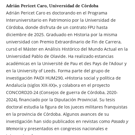
Adrián Pericet Caro, Universidad de Córdoba
Adrián Pericet Caro es doctorando en el Programa
Interuniversitario en Patrimonio por la Universidad de
Córdoba, donde disfruta de un contrato FPU hasta
diciembre de 2025. Graduado en Historia por la misma
universidad con Premio Extraordinario de Fin de Carrera,
cursó el Máster en Análisis Histórico del Mundo Actual en la
Universidad Pablo de Olavide. Ha realizado estancias
académicas en la Université de Pau et des Pays de l’Adour y
en la University of Leeds. Forma parte del grupo de
investigación PAIDI HUM290, «Historia social y política de
Andalucía (siglos XIX-XX)», y colabora en el proyecto
CONCORD20-24 (Consejos de guerra de Córdoba, 2020-
2024), financiado por la Diputación Provincial. Su tesis
doctoral estudia la figura de los jueces militares franquistas
en la provincia de Córdoba. Algunos avances de su
investigación han sido publicados en revistas como
Pasado y
Memoria
y presentados en congresos nacionales e